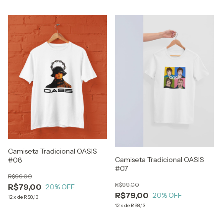
Camiseta Tradicional OASIS
Camiseta Tradicional OASIS
#08
#07
R$99,00
R$99,00
R$79,00
20
% OFF
R$79,00
20
% OFF
12
x
de
R$8,13
12
x
de
R$8,13