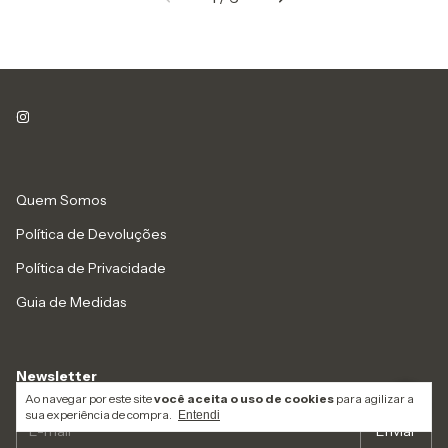
Quem Somos
Política de Devoluções
Política de Privacidade
Guia de Medidas
Newsletter
Ao navegar por este site
você aceita o uso de cookies
para agilizar a
sua experiência de compra.
Entendi